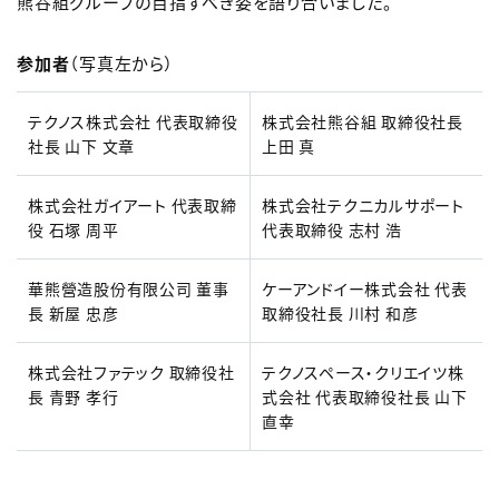
熊谷組グループの目指すべき姿を語り合いました。
参加者
（写真左から）
テクノス株式会社 代表取締役
株式会社熊谷組 取締役社長
社長 山下 文章
上田 真
株式会社ガイアート 代表取締
株式会社テクニカルサポート
役 石塚 周平
代表取締役 志村 浩
華熊營造股份有限公司 董事
ケーアンドイー株式会社 代表
長 新屋 忠彦
取締役社長 川村 和彦
株式会社ファテック 取締役社
テクノスペース・クリエイツ株
長 青野 孝行
式会社 代表取締役社長 山下
直幸