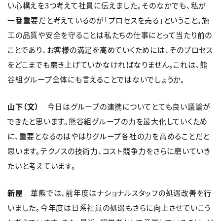
い心構えを3つ考えて社員に伝えました。そのなかでも、私が
一番重要だと考えているのが「プロセスを売る」ということ。施
工の品質や安全を守ることは私たちの仕事にとって当たり前の
ことであり、お客様の満足を高めていくためには、そのプロセス
をどこまでも磨き上げていかなければなりません。これは、熊
谷組グループ全体にも言えることではないでしょうか。
山下（文）
今日はグループの連携についてとても良い議論が
できたと思います。熊谷組グループの力を最大化していくため
に、重要となるのはやはりグループ各社の力を高めることだと
思います。テクノスの技術力、コスト競争力をさらに磨いていき
たいと考えています。
新屋
華熊では、前年度はナショナルスタッフの処遇改善を行
いました。今年度は日系社員の処遇もさらに向上させていこう