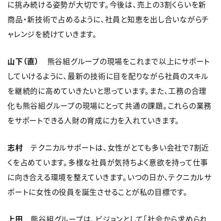
に挑み続ける姿勢が大切です。今後は、売上の3割くらいを新
商品・新技術で占めるように、社員と知恵を出し合いながらチ
ャレンジを続けていきます。
山下（直）
熊谷組グループの現場をこれまで以上にサポート
していけるように、最新の技術に目を配りながら社員のスキル
を継続的に高めていきたいと思っています。また、工務の合理
化も熊谷組グループの現場にとって共通の課題。これらの業務
をサポートできる人財の育成に力を入れていきます。
志村
テクニカルサポートは、女性がとても多い会社で7割近
くを占めています。多様な社員が気持ちよく意欲を持って仕事
に向き合える環境を整えていきます。いつの日か、テクニカルサ
ポートに女性の役員を誕生させることが私の目標です。
上田
熊谷組グループは、ビジョンとして「社会から求められ