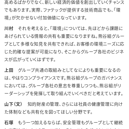
高めるばかりでなく、新しい経済的価値を創出していくチャンス
でもあります。実際、ファテックが提供する技術商品でも、「環
境」が欠かせない付加価値になっています。
川村
それを考えると、「環境」については、先ほどから課題に
あげられている情報の共有も重要になりますね。熊谷組グルー
プとして多様な知見を共有できれば、お客様の環境ニーズに応
じた的確な提案が可能になり、そこからグループ各社のビジネ
スが広がっていくはずです。
上田
グループ共通の取組みとしてなによりも重要になるの
は、やはりコンプライアンスです。熊谷組グループのガバナンス
においては、グルーブ各社の意志を尊重しつつも、熊谷組がリ
ーダーシップを発揮して取り組んでいくべきだと考えています。
山下（文）
知的財産の管理、さらには社員の健康管理に向け
た体制なども共有化を図ってほしい分野です。
石塚
もう一つ加えるならば、安全管理もグループとして継続