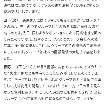
連携は限定的ですが、テクノスの建方治具「ACEUP」は多くの
現場で活用しています。
山下（文）
新屋さんにはそう言ってもらえますが、実はテクノ
スの場合、売上の中でグループ外が占める比率が意外なほど
高いのです。先日、同じようなポジションにある同業他社を調べ
てみたのですが、比較すると、テクノスはグループ会社への依
存率が圧倒的に低い。これは、グループ内での開拓の余地を意
味しています。グループ各社への情報発信の大切さを痛感しま
した。
青野
山下（文）さんが言う情報の共有では、よいことばかりで
なく失敗事例なども共有できる仕組みがほしいと考えていま
す。ファテックでは、熊谷組をはじめグループ各社と共同で素晴
らしい技術商品を開発していますが、その一方で日の目を見な
かった事例もあります。こうした課題なども共有できれば、当社
グループにとって重要な財産になるのではないでしょうか。