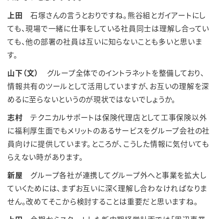
上田
石塚さんの言うとおりですね。熊谷組とガイアートにし
ても、現場で一緒に仕事をしている社員同士は理解し合ってい
ても、他の部署の社員は互いに知らないことも多いと思いま
す。
山下（文）
グループ全体でのイントラネットを整備しており、
情報共有のツールとして活用していますが、お互いの理解を深
めるに至らないというのが現状ではないでしょうか。
志村
テクニカルサポートは保険代理店として工事保険以外
に福利厚生面でもメリットのあるサービスをグループ会社の社
員向けに提供しています。ところが、こうした情報に気付いても
らえない時があります。
新屋
グループ各社が連携してグループ外へと事業を拡大し
ていくためには、まずお互いに深く理解し合わなければなりま
せん。改めてそこから検討することは重要だと思いますね。