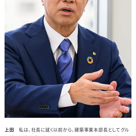
上田
私は、社長に就く以前から、建築事業本部長としてグル