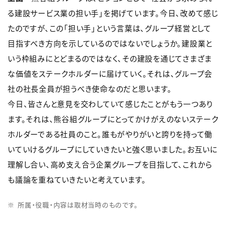
る建設サービス業の担い手」を掲げています。今日、改めて感じ
たのですが、この「担い手」という言葉は、グループ経営として
目指すべき方向を示しているのではないでしょうか。建設業と
いう枠組みにとどまるのではなく、その建設を通じてさまざま
な価値をステークホルダーに届けていく。それは、グループ会
社の社長全員が担うべき使命なのだと思います。
今日、皆さんと意見を交わしていて感じたことがもう一つあり
ます。それは、熊谷組グループにとってかけがえのないステーク
ホルダーである社員のこと。誰もがやりがいと誇りを持って働
いていけるグループにしていきたいと強く思いました。お互いに
理解し合い、高め支え合う企業グループを目指して、これから
も議論を重ねていきたいと考えています。
所属・役職・内容は取材当時のものです。