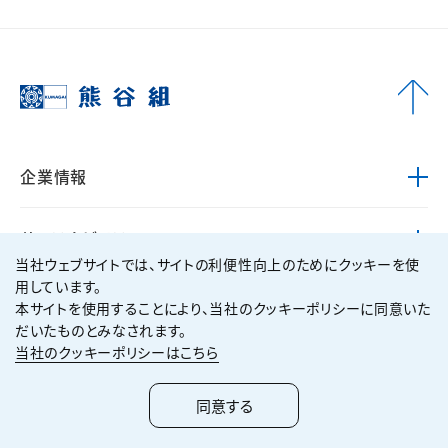
企業情報
サステナビリティ
当社ウェブサイトでは、サイトの利便性向上のためにクッキーを使
用しています。
技術・ソリューション
本サイトを使用することにより、当社のクッキーポリシーに同意いた
だいたものとみなされます。
当社のクッキーポリシーはこちら
実績紹介
同意する
株主・投資家情報