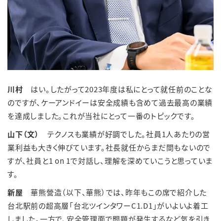
川村
はい。したがって2023年度は私にとって就任前のことな
のですが、ケーアンドイーは安全成績も含めて過去最高の業績
を達成しました。これが当社にとって一番のトピックです。
山下（文）
テクノスも業績が好調でした。社員1人あたりの営
業利益も大きく伸びています。社長就任からまだ間もないので
すが、社員と1 on 1で対話し、理解を深めていこうと思っていま
す。
新屋
華熊營造（以下、華熊）では、昨年もこの席で紹介した
台北駅前の超高層「台北ツインタワーC1.D1」がいよいよ着工
しました。一方で、安全管理面で問題が発生するなど気を引き