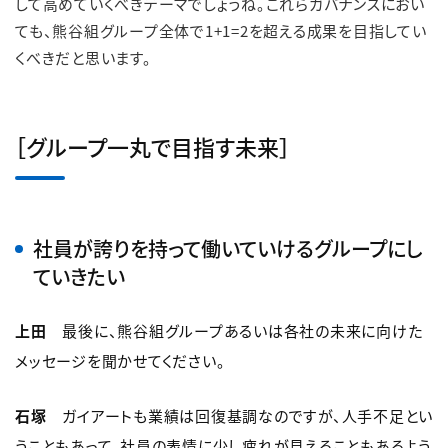
して高めていくべきテーマでしょうね。これらガバナンスにおい
ても、熊谷組グループ全体で1+1=2を超える成果を目指してい
くべきだと思います。
［グループ一丸で目指す未来］
社員が誇りを持って働いていけるグループにし
ていきたい
上田
最後に、熊谷組グループあるいは各社の未来に向けた
メッセージを聞かせてください。
石塚
ガイアートも業績は回復基調なのですが、人手不足とい
うこともあって、社員の表情に少し疲れが見えることもあるよう