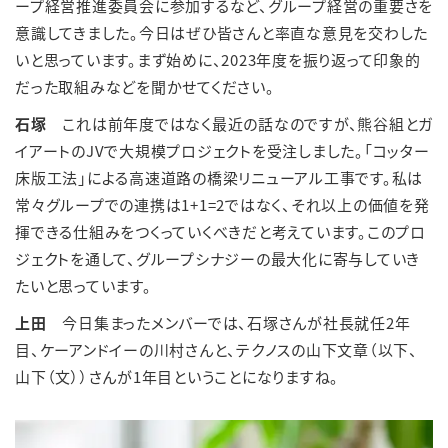
ープ経営推進委員会に参加するなど、グループ経営の重要さを
意識してきました。今日はぜひ皆さんと率直な意見を交わした
いと思っています。まず始めに、2023年度を振り返って印象的
だった取組みなどを聞かせてください。
石塚
これは前年度ではなく最近の話なのですが、熊谷組とガ
イアートのJVで大規模プロジェクトを受注しました。「コッター
床版工法」による高速道路の橋梁リニューアル工事です。私は
常々グループでの連携は1+1=2ではなく、それ以上の価値を発
揮できる仕組みをつくっていくべきだと考えています。このプロ
ジェクトを通して、グループシナジーの最大化に寄与していき
たいと思っています。
上田
今日集まったメンバーでは、石塚さんが社長就任2年
目、ケーアンドイーの川村さんと、テクノスの山下文章（以下、
山下（文））さんが1年目ということになりますね。