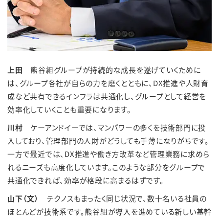
上田
熊谷組グループが持続的な成長を遂げていくために
は、グループ各社が自らの力を磨くとともに、DX推進や人財育
成など共有できるインフラは共通化し、グループとして経営を
効率化していくことも重要になります。
川村
ケーアンドイーでは、マンパワーの多くを技術部門に投
入しており、管理部門の人財がどうしても手薄になりがちです。
一方で最近では、DX推進や働き方改革など管理業務に求めら
れるニーズも高度化しています。このような部分をグループで
共通化できれば、効率が格段に高まるはずです。
山下（文）
テクノスもまったく同じ状況で、数十名いる社員の
ほとんどが技術系です。熊谷組が導入を進めている新しい基幹