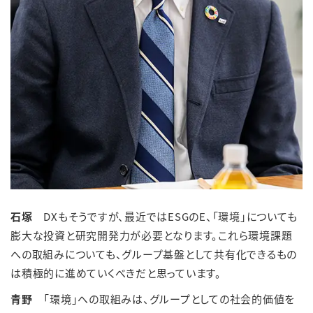
石塚
DXもそうですが、最近ではESGのE、「環境」についても
膨大な投資と研究開発力が必要となります。これら環境課題
への取組みについても、グループ基盤として共有化できるもの
は積極的に進めていくべきだと思っています。
青野
「環境」への取組みは、グループとしての社会的価値を