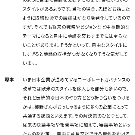
スタイルがあるようです。当社の場合、先ほどお話した
ように取締役会での議論はかなり活発化しているので
すが、それでも将来の戦略やビジョンなど中長期的な
テーマになると自由に議論を交わすまでには至らな
いことがあります。そうかといって、自由なスタイルに
しすぎると議論の収拾がつかなくなりそうな気がして
います。
塚本
いま日本企業が進めているコーポレートガバナンスの
改革では欧米のスタイルを移入した部分も多いので、
それと伝統的な日本のやり方とどう折り合いをつける
かは、櫻野さんがおっしゃるように多くの企業にとって
共通する課題といえます。その解決策のひとつとして、
従来の決議事項や報告事項に加えて、審議事項といっ
たものを設定し、自由に意見交換できる機会を設ける