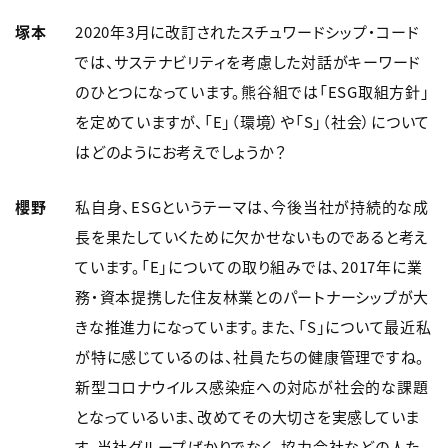
塚本
2020年3月に改訂されたスチュワードシップ・コード
では、サステナビリティを考慮した対話がキーワード
のひとつになっています。熊谷組では「ESG取組方針」
を定めていますが、「E」（環境）や「S」（社会）について
はどのようにお考えでしょうか？
櫻野
私自身、ESGというテーマは、今後当社が持続的な成
長を果たしていくために欠かせないものであると考え
ています。「E」についての取り組みでは、2017年に業
務・資本提携した住友林業とのパートナーシップが大
きな推進力になっています。また、「S」について最近私
が特に感じているのは、社員たちの健康管理ですね。
新型コロナウイルス感染症への対応が社会的な課題
となっているいま、改めてその大切さを実感していま
す。当社グループばかりでなく、協力会社などの人た