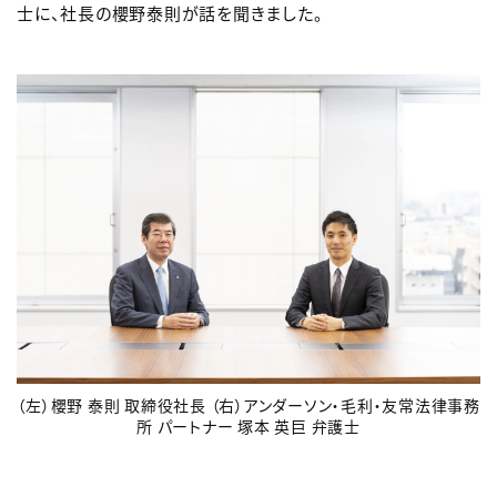
士に、社長の櫻野泰則が話を聞きました。
（左）櫻野 泰則 取締役社長 （右）アンダーソン・毛利・友常法律事務
所 パートナー 塚本 英巨 弁護士