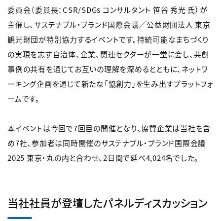
委員会（委員長：CSR/SDGs コンサルタント 笹谷 秀光 氏）が
主催し、サステナブル・ブランド国際会議／公益財団法人 東京
観光財団が特別協力するイベントです。持続可能なまちづくり
の実現を志す自治体、企業、関連セクターが一堂に会し、共創
事例の共有を通じてお互いの理解を深めるとともに、ネットワ
ーキング企画を通じて新たな「協創力」を生み出すプラットフォ
ームです。
本イベントは今回で7回目の開催となり、協賛企業は当社を含
め7社、参加者は同時開催のサステナブル・ブランド国際会議
2025 東京・丸の内と合わせ、2日間で延べ4,024名でした。
当社社員が登壇したパネルディスカッション