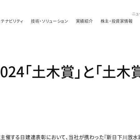
ニュ
ステナビリティ
技術・ソリューション
実績紹介
株主・投資家情報
024「土木賞」と「土木
主催する日建連表彰において、当社が携わった『新日下川放水