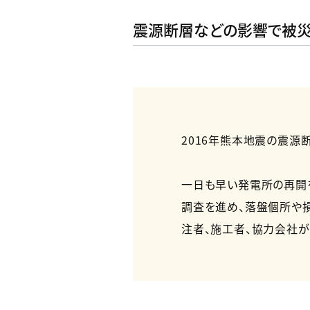
震源断層などの影響で被災
2016年熊本地震の震源
一日も早い発電所の再開
調査を進め、落盤個所や
注者、施工者、協力会社