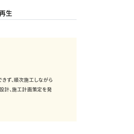
再生
できず、順次施工しながら
設計、施工計画策定を発