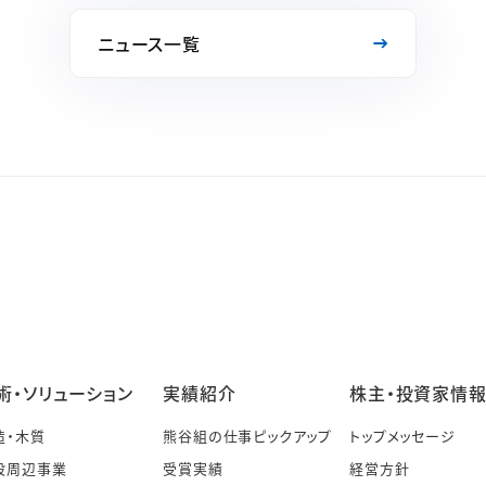
ニュース一覧
術・ソリューション
実績紹介
株主・投資家情
造・木質
熊谷組の仕事ピックアップ
トップメッセージ
設周辺事業
受賞実績
経営方針