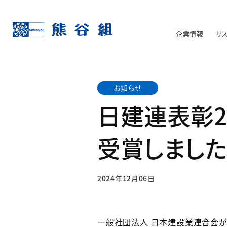
企業情報
サ
お知らせ
日建連表彰2
受賞しました
2024年12月06日
一般社団法人 日本建設業連合会が