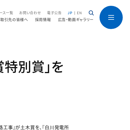
ース一覧
お問い合わせ
電子公告
JP
EN
取引先の皆様へ
採用情報
広告・動画ギャラリー
賞特別賞」を
路工事』が土木賞を、『白川発電所