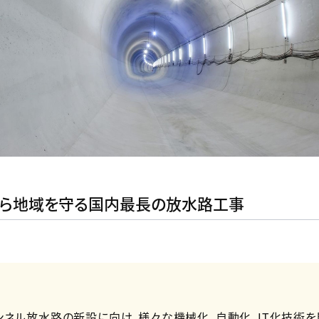
から地域を守る国内最長の放水路工事
ネル放水路の新設に向け、様々な機械化、自動化、IT化技術を