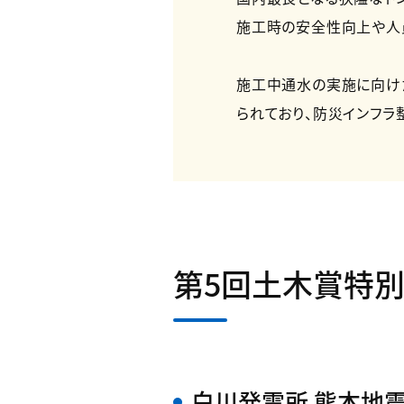
施工時の安全性向上や人
施工中通水の実施に向け
られており、防災インフラ
第5回土木賞特
白川発電所 熊本地