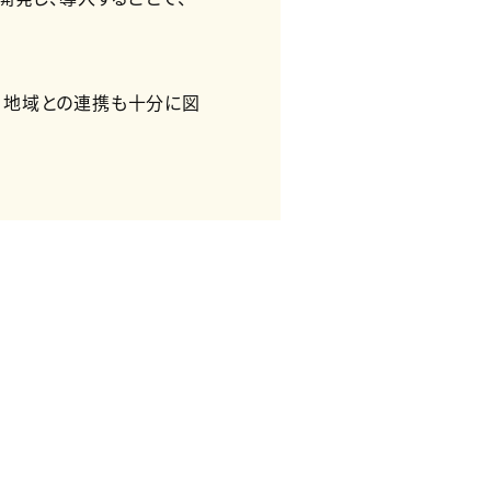
、地域との連携も十分に図