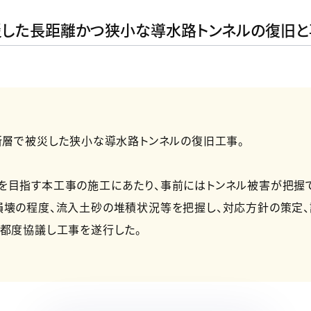
した長距離かつ狭小な導水路トンネルの復旧と
断層で被災した狭小な導水路トンネルの復旧工事。
を目指す本工事の施工にあたり、事前にはトンネル被害が把握
損壊の程度、流入土砂の堆積状況等を把握し、対応方針の策定、
が都度協議し工事を遂行した。