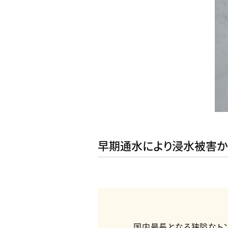
早期通水により浸水被害
国内最長となる狭隘なトン