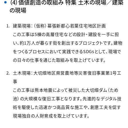
（4）価値創造の取組み 特集 土木の現場／建築
の現場
建築現場：（仮称）幕張新都心若葉住宅地区計画
この工事は5棟の高層住宅などの設計・建設を一手に担
い、約1万人が暮らす街を創出するプロジェクトです。建物
をつくるプロセスにおいて実践できるSDGsとして、現場で
の日々の仕事を通じた取組みを取上げています。
土木現場：大切畑地区県営農地等災害復旧事業第1号工
事
この工事は熊本地震によって被災した大切畑ダム（ため
池）の大規模な復旧工事となります。先進的なデジタル技
術を駆使した迅速かつ高品質な施工や、創意工夫を促す
現場独自の人財育成を取上げています。