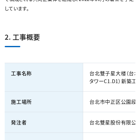
しています。
2. 工事概要
工事名称
台北雙子星大楼（台北
タワーC1.D1）新築工
施工場所
台北市中正区公園段
発注者
台北雙星股份有限公