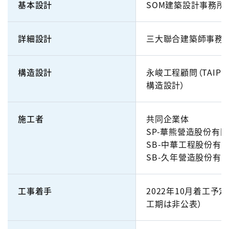
基本設計
SOM建築設計事務所
詳細設計
三大聯合建築師事務
構造設計
永峻工程顧問（TAIPEI 
構造設計）
施工者
共同企業体
SP-華熊營造股份有
SB-中華工程股份有
SB-久年營造股份有
工事着手
2022年10月着工予定
工期は非公表）