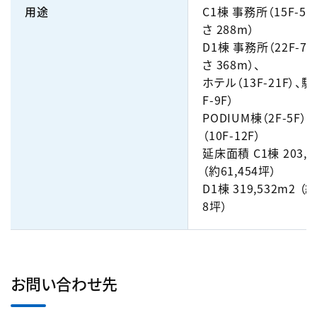
用途
C1棟 事務所（15F-56
さ 288m）
D1棟 事務所（22F-73
さ 368m）、
ホテル（13F-21F）、
F-9F）
PODIUM棟（2F-5F）
（10F-12F）
延床面積 C1棟 203,1
（約61,454坪）
D1棟 319,532m2 （約
8坪）
お問い合わせ先