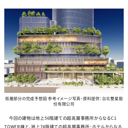
低層部分の完成予想図 参考イメージ写真・資料提供：台北雙星股
份有限公司
今回の建物は地上56階建ての超高層事務所からなるC1
TOWER棟と、地上74階建ての超高層事務所･ホテルからなる