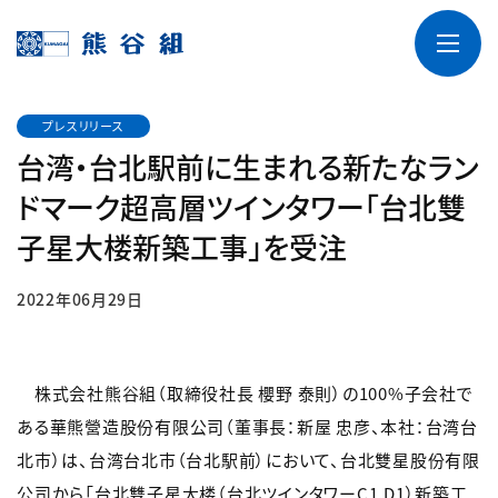
プレスリリース
台湾・台北駅前に生まれる新たなラン
ドマーク超高層ツインタワー「台北雙
子星大楼新築工事」を受注
2022年06月29日
株式会社熊谷組（取締役社長 櫻野 泰則）の100%子会社で
ある華熊營造股份有限公司（董事長：新屋 忠彦、本社：台湾台
北市）は、台湾台北市（台北駅前）において、台北雙星股份有限
公司から「台北雙子星大楼（台北ツインタワーC1.D1）新築工