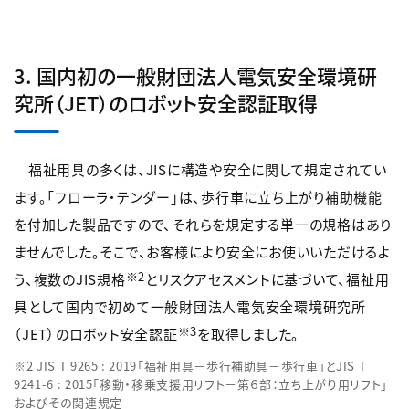
3. 国内初の一般財団法人電気安全環境研
究所（JET）のロボット安全認証取得
福祉用具の多くは、JISに構造や安全に関して規定されてい
ます。「フローラ・テンダー」は、歩行車に立ち上がり補助機能
を付加した製品ですので、それらを規定する単一の規格はあり
ませんでした。そこで、お客様により安全にお使いいただけるよ
※2
う、複数のJIS規格
とリスクアセスメントに基づいて、福祉用
具として国内で初めて一般財団法人電気安全環境研究所
※3
（JET）のロボット安全認証
を取得しました。
※2 JIS T 9265 : 2019「福祉用具－歩行補助具－歩行車」とJIS T
9241-6 : 2015「移動・移乗支援用リフト－第６部：立ち上がり用リフト」
およびその関連規定