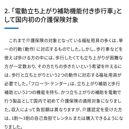
2. 「電動立ち上がり補助機能付き歩行車」と
して国内初の介護保険対象
これまで介護保険の対象となっている福祉用具の多くは、単
一の行動（動作）に対応するものでした。しかし、歩行車などを
使えば歩ける方の中には、歩行したくても立ち上がりが困難な
方が一定数おり、その方たちの歩きたいという希望を叶えるに
は、歩行と立ち上がりという2つの動作に対応する福祉用具が
必要でした。「フローラ・テンダー」は、立ち上がり補助と歩行
補助という2つの機能を持ち、かつ立ち上がりの補助を電動で
行う製品として国内で初めて介護保険の適用対象になりまし
た。収入によって負担額は異なりますが、介護認定を受けた方
は、1割～3割の自己負担でレンタルまたは購入できるようにな
りました。