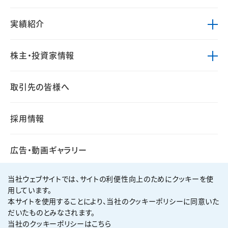
実績紹介
株主・投資家情報
取引先の皆様へ
採用情報
広告・動画ギャラリー
当社ウェブサイトでは、サイトの利便性向上のためにクッキーを使
用しています。
本サイトを使用することにより、当社のクッキーポリシーに同意いた
個人情報保護方針
サイト利用規約
だいたものとみなされます。
サイトマップ
お問い合わせ
当社のクッキーポリシーはこちら