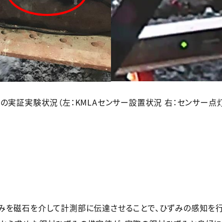
の実証実験状況（左：KMLAセンサー設置状況 右：センサー点
を磁石を介して計測部に伝達させることで、ひずみの感知を行