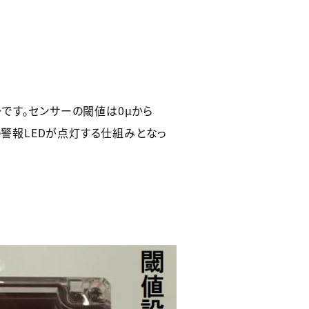
です。センサーの閾値は0μから
の警報LEDが点灯する仕組みとなっ