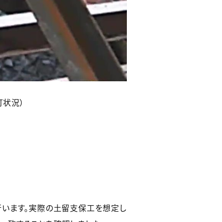
灯状況）
います。実際の土留支保工を想定し