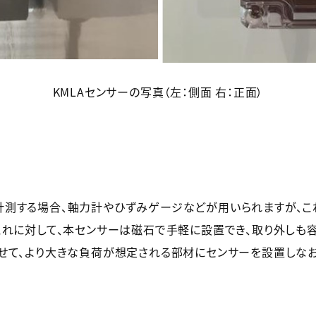
KMLAセンサーの写真（左：
側面
右：正面）
測する場合、軸力計やひずみゲージなどが用いられますが、こ
これに対して、本センサーは磁石で手軽に設置でき、取り外しも
せて、より大きな負荷が想定される部材にセンサーを設置しなお