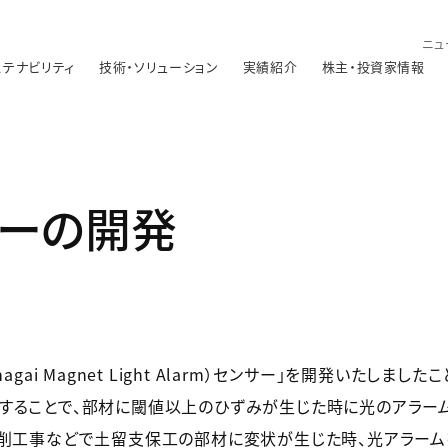
ニュ
ステナビリティ
技術・ソリューション
実績紹介
株主・投資家情報
サーの開発
ai Magnet Light Alarm）センサー」を開発いたしまし
ることで、部材に閾値以上のひずみが生じた時に光のアラーム
開削工事などで土留支保工の部材に変状が生じた時、光アラーム