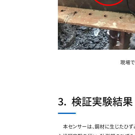
現場で
3. 検証実験結果
本センサーは、鋼材に生じたひずみ