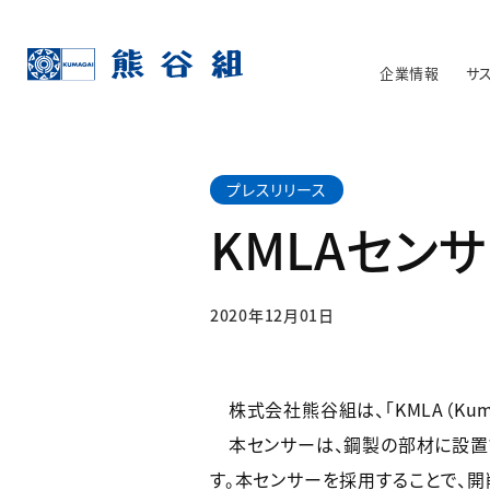
企業情報
サ
プレスリリース
KMLAセン
2020年12月01日
株式会社熊谷組は、「KMLA（Kumag
本センサーは、鋼製の部材に設置す
す。本センサーを採用することで、