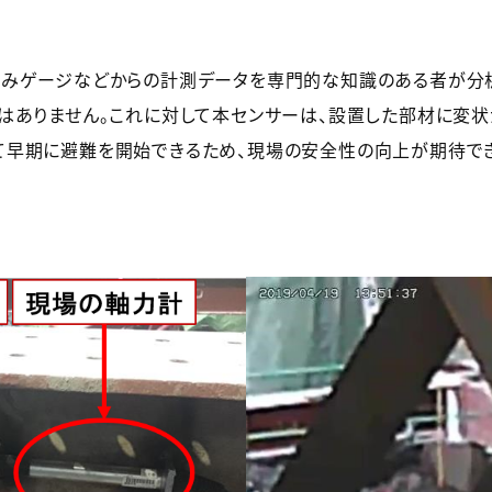
みゲージなどからの計測データを専門的な知識のある者が分析
はありません。これに対して本センサーは、設置した部材に変状が
早期に避難を開始できるため、現場の安全性の向上が期待でき