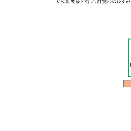
た検証実験を行い、計測部のひずみ