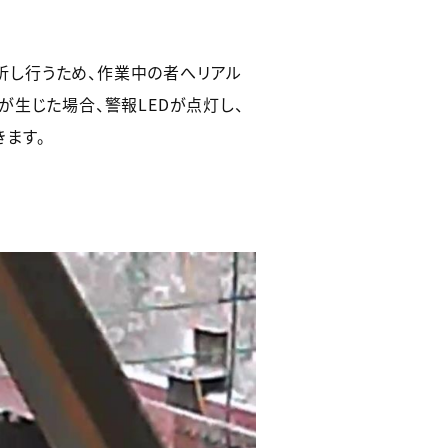
し行うため、作業中の者へリアル
生じた場合、警報LEDが点灯し、
ます。