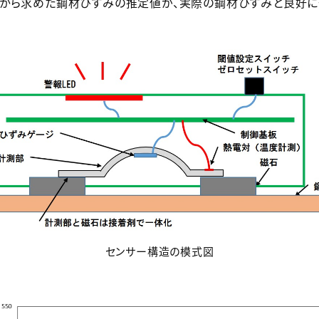
から求めた鋼材ひずみの推定値が、実際の鋼材ひずみと良好に
センサー構造の模式図