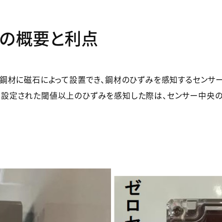
サーの概要と利点
材に磁石によって設置でき、鋼材のひずみを感知するセンサー
でき、設定された閾値以上のひずみを感知した際は、センサー中央