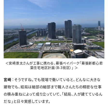
＜宮崎景太さんが工事に携わる、幕張ベイパーク「幕張新都心若
葉住宅地区計画（B-3街区）」 ＞
宮崎
：そうですね。でも現場で働いていると、どんなに大きな
建物でも、結局は細部の細部まで職人さんたちの精密な仕事
の積み重ねによって成り立っていて、「結局、人が建てているん
だな」と日々実感しています。