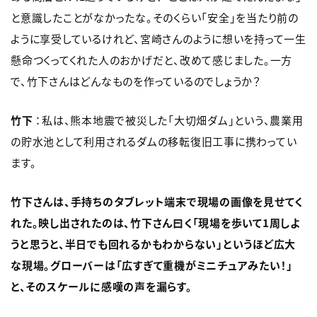
と意識したことがなかったな。そのくらい「安全」を当たり前の
ように享受しているけれど、宮崎さんのように想いを持って一生
懸命つくってくれた人のおかげだと、改めて感じました。一方
で、竹下さんはどんなものを作っているのでしょうか？
竹下
：私は、熊本地震で被災した「大切畑ダム」という、農業用
の貯水池として利用されるダムの移転復旧工事に携わってい
ます。
竹下さんは、手持ちのタブレット端末で現場の画像を見せてく
れた。映し出されたのは、竹下さん曰く「現場を歩いて1周しよ
うと思うと、半日でも回れるかもわからない」というほど広大
な現場。グローバーは「広すぎて重機がミニチュアみたい！」
と、そのスケールに感嘆の声を漏らす。