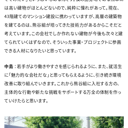
は高い建物がほとんどないので、純粋に憧れがあって。現在、
43階建てのマンション建設に携わっていますが、高層の建築物
を建てるのは、熊谷組が培ってきた技術力があるからこそだと
考えています。この会社でしか作れない建物が今後も次々と建
てられていくはずなので、そういった事業・プロジェクトに参画
できる人材になりたいと思っています。
中島
：若手がより働きやすさを感じられるように、また、就活生
に「魅力的な会社だな」と思ってもらえるように、引き続き環境
改善に取り組んでいきます。これから熊谷組に入社する方の、
主体的な行動や新たな挑戦をサポートする万全の体制を作っ
ていけたらと思います。