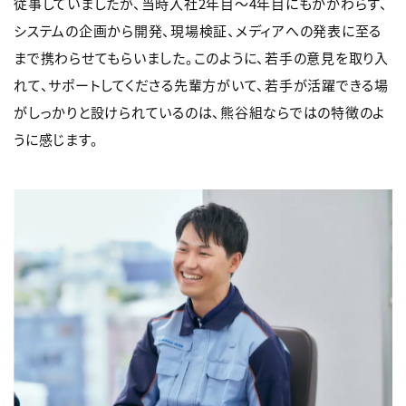
従事していましたが、当時入社2年目～4年目にもかかわらず、
システムの企画から開発、現場検証、メディアへの発表に至る
まで携わらせてもらいました。このように、若手の意見を取り入
れて、サポートしてくださる先輩方がいて、若手が活躍できる場
がしっかりと設けられているのは、熊谷組ならではの特徴のよ
うに感じます。