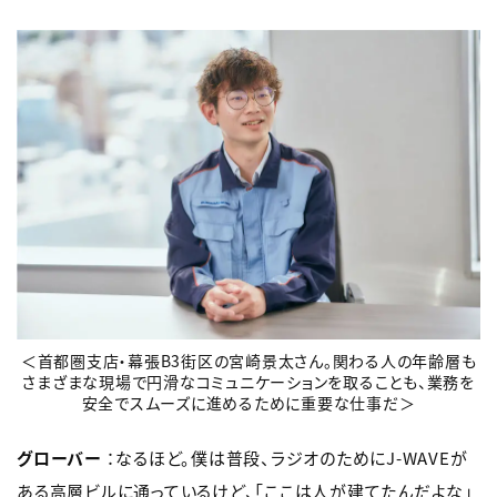
＜首都圏支店・幕張B3街区の宮崎景太さん。関わる人の年齢層も
さまざまな現場で円滑なコミュニケーションを取ることも、業務を
安全でスムーズに進めるために重要な仕事だ＞
グローバー
：なるほど。僕は普段、ラジオのためにJ-WAVEが
ある高層ビルに通っているけど、「ここは人が建てたんだよな」