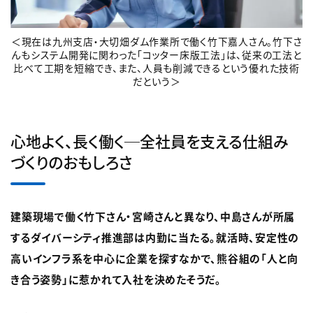
＜現在は九州支店・大切畑ダム作業所で働く竹下嘉人さん。竹下さ
んもシステム開発に関わった「コッター床版工法」は、従来の工法と
比べて工期を短縮でき、また、人員も削減できるという優れた技術
だという＞
心地よく、長く働く─全社員を支える仕組み
づくりのおもしろさ
建築現場で働く竹下さん・宮崎さんと異なり、中島さんが所属
するダイバーシティ推進部は内勤に当たる。就活時、安定性の
高いインフラ系を中心に企業を探すなかで、熊谷組の「人と向
き合う姿勢」に惹かれて入社を決めたそうだ。