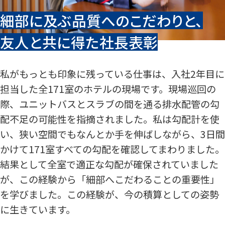
細部に及ぶ品質へのこだわりと、
友人と共に得た社長表彰
私がもっとも印象に残っている仕事は、入社2年目に
担当した全171室のホテルの現場です。現場巡回の
際、ユニットバスとスラブの間を通る排水配管の勾
配不足の可能性を指摘されました。私は勾配計を使
い、狭い空間でもなんとか手を伸ばしながら、3日間
かけて171室すべての勾配を確認してまわりました。
結果として全室で適正な勾配が確保されていました
が、この経験から「細部へこだわることの重要性」
を学びました。この経験が、今の積算としての姿勢
に生きています。