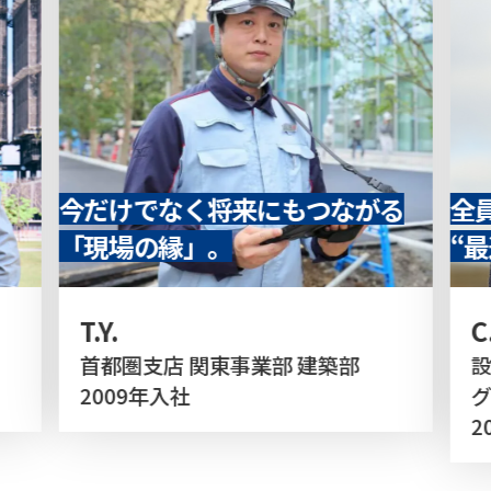
今だけでなく将来にもつながる
全
「現場の縁」。
“
T.Y.
C
首都圏支店 関東事業部 建築部
設
2009年入社
2