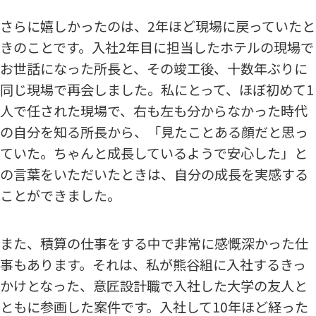
さらに嬉しかったのは、2年ほど現場に戻っていたと
きのことです。入社2年目に担当したホテルの現場で
お世話になった所長と、その竣工後、十数年ぶりに
同じ現場で再会しました。私にとって、ほぼ初めて1
人で任された現場で、右も左も分からなかった時代
の自分を知る所長から、「見たことある顔だと思っ
ていた。ちゃんと成長しているようで安心した」と
の言葉をいただいたときは、自分の成長を実感する
ことができました。
また、積算の仕事をする中で非常に感慨深かった仕
事もあります。それは、私が熊谷組に入社するきっ
かけとなった、意匠設計職で入社した大学の友人と
ともに参画した案件です。入社して10年ほど経った