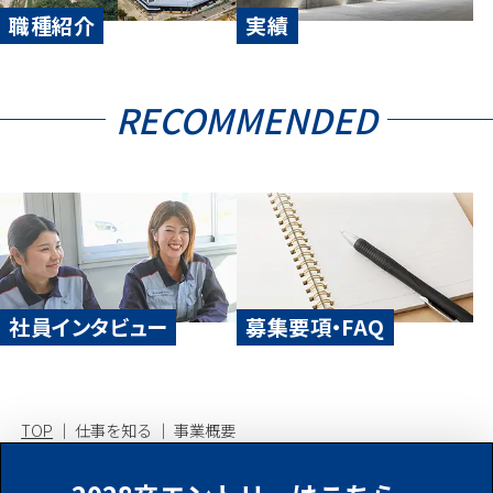
職種紹介
実績
RECOMMENDED
社員インタビュー
募集要項・FAQ
TOP
仕事を知る
事業概要