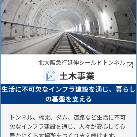
北大阪急行延伸シールドトンネル
土木事業
生活に不可欠なインフラ建設を通じ、
暮らし
の基盤を支える
トンネル、橋梁、ダム、道路など生活に
不可
欠なインフラ建設を通じ、人々が安心して
心
豊かにくらす場所をつくり支え続けます。