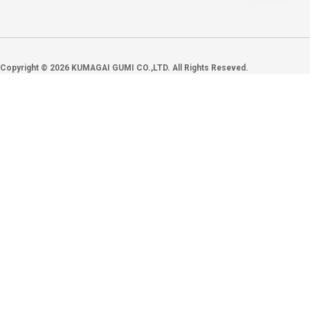
Copyright ©
2026
KUMAGAI GUMI CO.,LTD. All Rights Reseved.