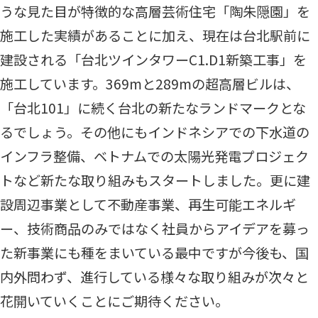
うな見た目が特徴的な高層芸術住宅「陶朱隠園」を
施工した実績があることに加え、現在は台北駅前に
建設される「台北ツインタワーC1.D1新築工事」を
施工しています。369mと289mの超高層ビルは、
「台北101」に続く台北の新たなランドマークとな
るでしょう。その他にもインドネシアでの下水道の
インフラ整備、ベトナムでの太陽光発電プロジェク
トなど新たな取り組みもスタートしました。更に建
設周辺事業として不動産事業、再生可能エネルギ
ー、技術商品のみではなく社員からアイデアを募っ
た新事業にも種をまいている最中ですが今後も、国
内外問わず、進行している様々な取り組みが次々と
花開いていくことにご期待ください。