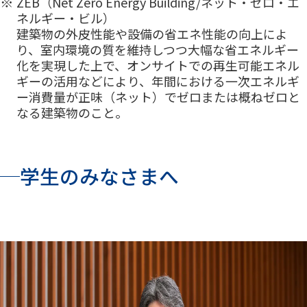
ZEB（Net Zero Energy Building/ネット・ゼロ・エ
ネルギー・ビル）
建築物の外皮性能や設備の省エネ性能の向上によ
り、室内環境の質を維持しつつ大幅な省エネルギー
化を実現した上で、オンサイトでの再生可能エネル
ギーの活用などにより、年間における一次エネルギ
ー消費量が正味（ネット）でゼロまたは概ねゼロと
なる建築物のこと。
学生のみなさまへ