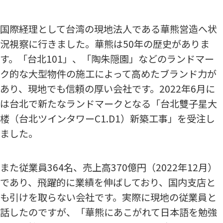
国際経理として台湾の現地法人である華熊営造へ状
況視察に行きました。華熊は50年の歴史がありま
す。「台北101」、「陶朱隠園」などのランドマー
ク的な大型物件の施工によって高めたブランド力が
あり、現地でも信頼の厚い会社です。2022年6月に
は台北で新たなランドマークとなる「台北雙子星大
楼（台北ツインタワーC1.D1）新築工事」を受注し
ました。
また従業員364名、売上高370億円（2022年12月）
であり、飛躍的に業績を伸ばしており、国内支店と
も引けを取らない会社です。実際に現地の従業員と
話したのですが、「華熊にあこがれて日本語を勉強