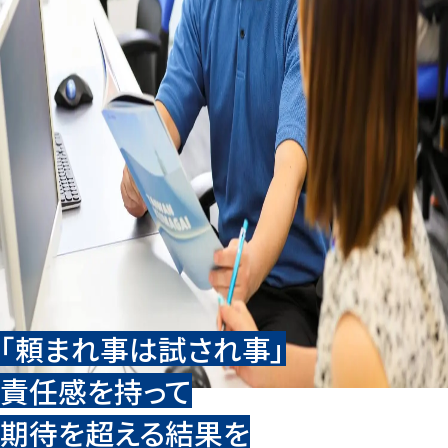
「頼まれ事は試され事」
責任感を持って
期待を超える結果を