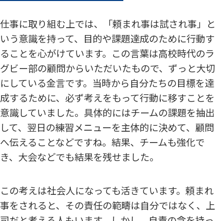
仕事に取り組む上では、「頼まれ事は試され事」と
いう意識を持って、目的や課題達成のために行動す
ることを心がけています。この言葉は高校時代のラ
グビー部の顧問からいただいたもので、ずっと大切
にしている金言です。当時から自分たちの目標を達
成するために、必ず考えをもって行動に移すことを
意識していました。具体的にはチームの課題を抽出
して、翌日の練習メニューを主体的に決めて、顧問
へ伝えることなどですね。結果、チームも強化で
き、大会などでも結果を残せました。
この考えは社会人になっても活きています。頼まれ
事をされると、その責任の範疇は自分ではなく、上
司だと考える人もいます。しかし、自責の念を持っ