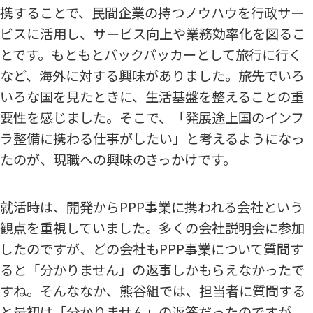
携することで、民間企業の持つノウハウを行政サー
ビスに活用し、サービス向上や業務効率化を図るこ
とです。もともとバックパッカーとして旅行に行く
など、海外に対する興味がありました。旅先でいろ
いろな国を見たときに、生活基盤を整えることの重
要性を感じました。そこで、「発展途上国のインフ
ラ整備に携わる仕事がしたい」と考えるようになっ
たのが、現職への興味のきっかけです。
就活時は、開発からPPP事業に携われる会社という
観点を重視していました。多くの会社説明会に参加
したのですが、どの会社もPPP事業について質問す
ると「分かりません」の返事しかもらえなかったで
すね。そんななか、熊谷組では、担当者に質問する
と最初は「分かりません」の返答だったのですが、